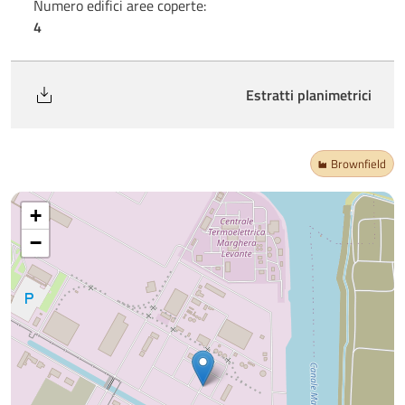
Numero edifici aree coperte:
4
Estratti planimetrici
Brownfield
+
−