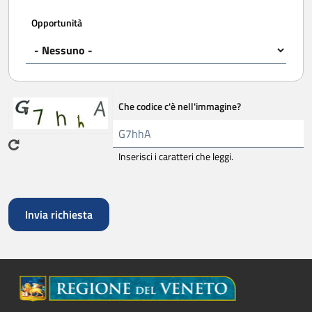
Opportunità
Che codice c'è nell'immagine?
Inserisci i caratteri che leggi.