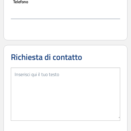
Telefono
Richiesta di contatto
Richiesta di contatto message